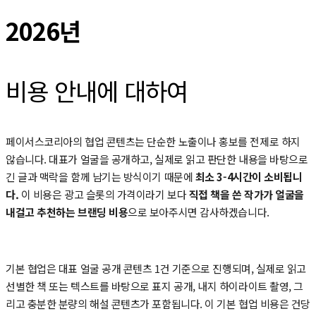
2026년
비용 안내에 대하여
페이서스코리아의 협업 콘텐츠는 단순한 노출이나 홍보를 전제로 하지
않습니다. 대표가 얼굴을 공개하고, 실제로 읽고 판단한 내용을 바탕으로
긴 글과 맥락을 함께 남기는 방식이기 때문에
최소 3-4시간이 소비됩니
다.
이 비용은 광고 슬롯의 가격이라기 보다
직접 책을 쓴 작가가 얼굴을
내걸고 추천하는 브랜딩 비용
으로 보아주시면 감사하겠습니다.
기본 협업은 대표 얼굴 공개 콘텐츠 1건 기준으로 진행되며, 실제로 읽고
선별한 책 또는 텍스트를 바탕으로 표지 공개, 내지 하이라이트 촬영, 그
리고 충분한 분량의 해설 콘텐츠가 포함됩니다. 이 기본 협업 비용은 건당