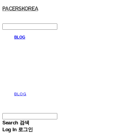
PACERSKOREA
LOG IN
로그인
BLOG
BLOG
PACERSKOREA
Search
검색
Log In
로그인