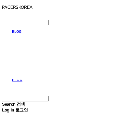
PACERSKOREA
LOG IN
로그인
BLOG
BLOG
PACERSKOREA
Search
검색
Log In
로그인