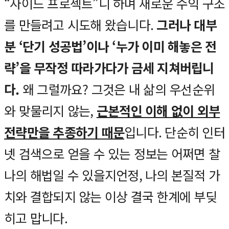
“사이드 프로젝트”니 하며 새로운 수익 구조
를 만들려고 시도해 왔습니다.
그러나 대부
분 ‘단기 성공법’이나 ‘누가 이미 해놓은 전
략’을 무작정 따라가다가 금세 지쳐버립니
다.
왜 그럴까요? 그것은 내 삶의 우선순위
와 맞물리지 않는,
근본적인 이해 없이 외부
전략만을 추종하기 때문
입니다. 단순히 인터
넷 검색으로 얻을 수 있는 정보는 어쩌면 찰
나의 해법일 수 있을지언정, 나의 본질적 가
치와 결합되지 않는 이상 결국 한계에 부딪
히고 맙니다.