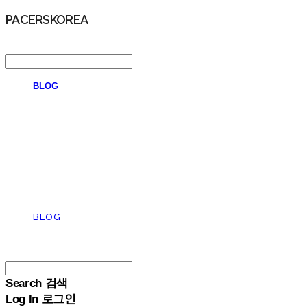
PACERSKOREA
LOG IN
로그인
BLOG
BLOG
PACERSKOREA
Search
검색
Log In
로그인