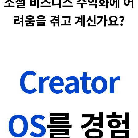
소셜 비즈니스 수익화에 어
려움을 겪고 계신가요?
Creator
OS
를 경험