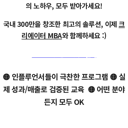
의 노하우, 모두 받아가세요!
국내 300만을 창조한 최고의 솔루션, 이제
크
리에이터 MBA
와 함께하세요 :)
🚩MBA 7기 상담받고 신청하기! (클릭)
🟡 인플루언서들이 극찬한 프로그램 🟡 실
제 성과/매출로 검증된 교육 🟡 어떤 분야
든지 모두 OK