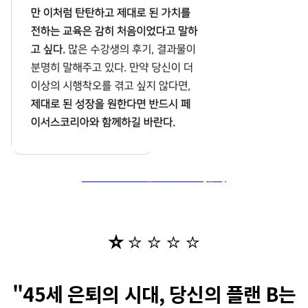
🚩MBA 7기 상담받고 신청하기! (클릭)
⭐️
⭐️
⭐️
⭐️
⭐️
"45세 은퇴의 시대, 당신의 플랜 B는