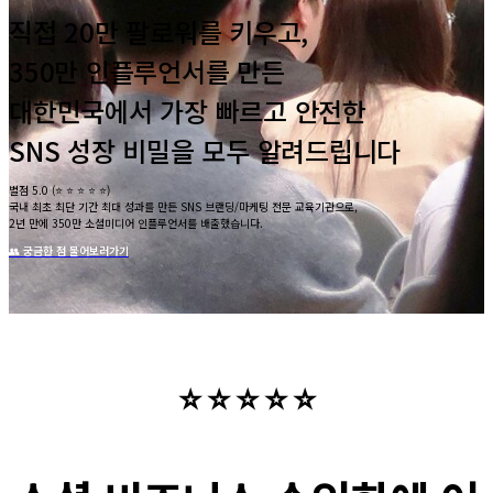
직접 20만 팔로워를 키우고,
350만 인플루언서를 만든
대한민국에서 가장 빠르고 안전한
SNS 성장 비밀을 모두 알려드립니다
별점 5.0 (⭐️ ⭐️ ⭐️ ⭐️ ⭐️)
국내 최초 최단 기간 최대 성과를 만든 SNS 브랜딩/마케팅 전문 교육기관으로,
2년 만에 350만 소셜미디어 인플루언서를 배출했습니다.
👥 궁금한 점 물어보러가기
⭐ ⭐ ⭐ ⭐ ⭐