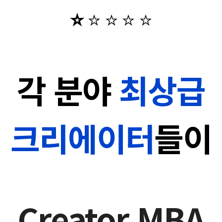
⭐️
⭐️
⭐️
⭐️
⭐️
각 분야
최상급
크리에이터
들이
Creator MBA